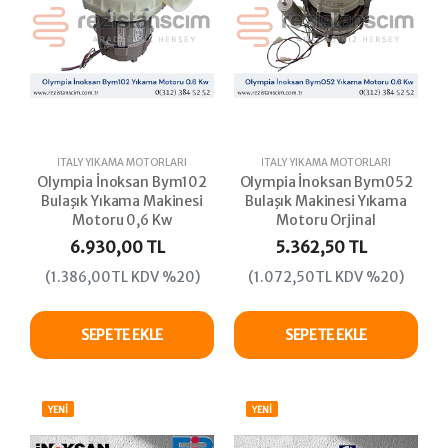
İTALY YIKAMA MOTORLARI
İTALY YIKAMA MOTORLARI
Olympia İnoksan Bym102
Olympia İnoksan Bym052
Bulaşık Yıkama Makinesi
Bulaşık Makinesi Yıkama
Motoru 0,6 Kw
Motoru Orjinal
6.930,00 TL
5.362,50 TL
(1.386,00TL KDV %20)
(1.072,50TL KDV %20)
SEPETE EKLE
SEPETE EKLE
YENİ
YENİ