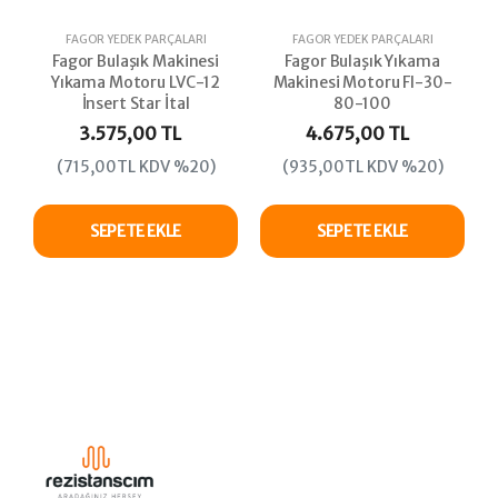
FAGOR YEDEK PARÇALARI
FAGOR YEDEK PARÇALARI
Fagor Bulaşık Makinesi
Fagor Bulaşık Yıkama
Yıkama Motoru LVC-12
Makinesi Motoru FI-30-
İnsert Star İtal
80-100
3.575,00 TL
4.675,00 TL
(715,00TL KDV %20)
(935,00TL KDV %20)
SEPETE EKLE
SEPETE EKLE