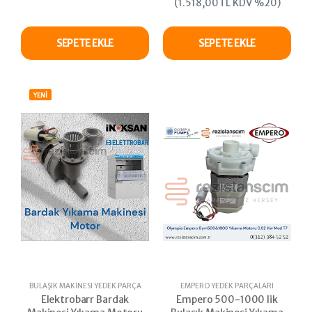
(1.518,00TL KDV %20)
SEPETE EKLE
SEPETE EKLE
YENİ
BULAŞIK MAKINESI YEDEK PARÇA
EMPERO YEDEK PARÇALARI
Elektrobarr Bardak
Empero 500-1000 lik