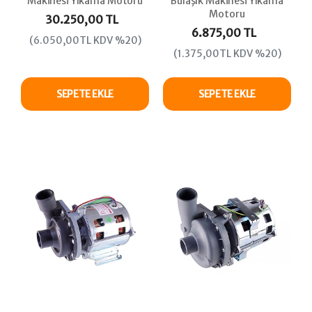
Makinesi Yıkama Motoru
Bulaşık Makinesi Yıkama
Motoru
30.250,00 TL
6.875,00 TL
(6.050,00TL KDV %20)
(1.375,00TL KDV %20)
SEPETE EKLE
SEPETE EKLE