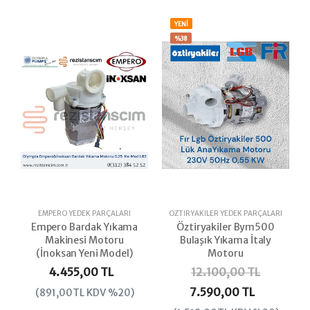
YENİ
%38
EMPERO YEDEK PARÇALARI
ÖZTIRYAKILER YEDEK PARÇALARI
Empero Bardak Yıkama
Öztiryakiler Bym500
Makinesi Motoru
Bulaşık Yıkama İtaly
(İnoksan Yeni Model)
Motoru
4.455,00 TL
12.100,00 TL
7.590,00 TL
(891,00TL KDV %20)