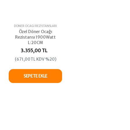
DÖNER OCAĞI REZISTANSLARI
Özel Döner Ocağı
Rezistansı 1900Watt
L:20CM
3.355,00 TL
(671,00TL KDV %20)
SEPETE EKLE