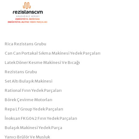
Kategoriler
Rica Rezistans Grubu
Can Can Portakal Sıkma Makinesi Yedek Parçaları
Latek Döner Kesme Makinesi Ve Bıcağı
Rezistans Grubu
Set Altı Bulaşık Makinesi
Rational Fırın Yedek Parçaları
Börek Çevirme Motorları
Repa Lf Group Yedek Parçaları
İnoksan FKG042 Fırın Yedek Parçaları
Bulaşık Makinesi Yedek Parça
Yanıcı Brülör Ve Musluk