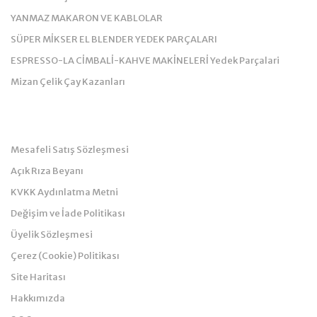
YANMAZ MAKARON VE KABLOLAR
SÜPER MİKSER EL BLENDER YEDEK PARÇALARI
ESPRESSO-LA CİMBALİ-KAHVE MAKİNELERİ Yedek Parçalari
Mizan Çelik Çay Kazanları
Kurumsal
Mesafeli Satış Sözleşmesi
Açık Rıza Beyanı
KVKK Aydınlatma Metni
Değişim ve İade Politikası
Üyelik Sözleşmesi
Çerez (Cookie) Politikası
Site Haritası
Hakkımızda