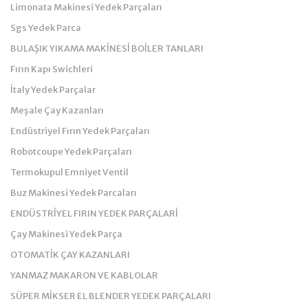
Limonata Makinesi Yedek Parçaları
Sgs Yedek Parca
BULAŞIK YIKAMA MAKİNESİ BOİLER TANLARI
Fırın Kapı Swichleri
İtaly Yedek Parçalar
Meşale Çay Kazanları
Endüstriyel Fırın Yedek Parçaları
Robotcoupe Yedek Parçaları
Termokupul Emniyet Ventil
Buz Makinesi Yedek Parcaları
ENDÜSTRİYEL FIRIN YEDEK PARÇALARİ
Çay Makinesi Yedek Parça
OTOMATİK ÇAY KAZANLARI
YANMAZ MAKARON VE KABLOLAR
SÜPER MİKSER EL BLENDER YEDEK PARÇALARI