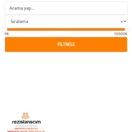
0₺
10000₺
FILTRELE