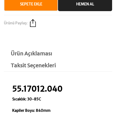
SEPETE EKLE
HEMEN AL
Ürünü Paylaş:
Ürün Açıklaması
Taksit Seçenekleri
55.17012.040
Sıcaklık: 30-85C
Kapiler Boyu: 840mm