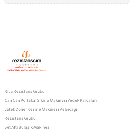
Kategoriler
Rica Rezistans Grubu
Can Can Portakal Sıkma Makinesi Yedek Parçaları
Latek Döner Kesme Makinesi Ve Bıcağı
Rezistans Grubu
Set Altı Bulaşık Makinesi