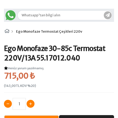
Ego Monofaze Termostat Çeşitleri 220v
Ego Monofaze 30-85c Termostat
220V/13A 55.17012.040
Henüz yorum yazılmamış.
715,00 ₺
(143,00TL KDV %20)